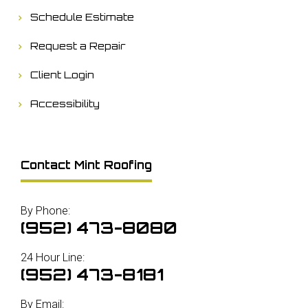
Schedule Estimate
Request a Repair
Client Login
Accessibility
Contact Mint Roofing
By Phone:
(952) 473-8080
24 Hour Line:
(952) 473-8181
By Email: